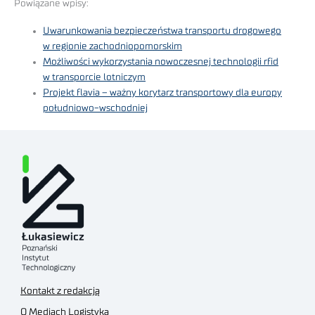
Powiązane wpisy:
Uwarunkowania bezpieczeństwa transportu drogowego
w regionie zachodniopomorskim
Możliwości wykorzystania nowoczesnej technologii rfid
w transporcie lotniczym
Projekt flavia – ważny korytarz transportowy dla europy
południowo-wschodniej
Kontakt z redakcją
O Mediach Logistyka