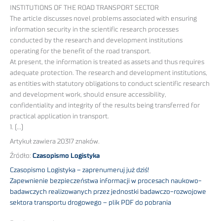
INSTITUTIONS OF THE ROAD TRANSPORT SECTOR
The article discusses novel problems associated with ensuring
information security in the scientific research processes
conducted by the research and development institutions
operating for the benefit of the road transport.
At present, the information is treated as assets and thus requires
adequate protection. The research and development institutions,
as entities with statutory obligations to conduct scientific research
and development work, should ensure accessibility,
confidentiality and integrity of the results being transferred for
practical application in transport.
1. (…)
Artykuł zawiera 20317 znaków.
Źródło:
Czasopismo Logistyka
Czasopismo Logistyka – zaprenumeruj już dziś!
Zapewnienie bezpieczeństwa informacji w procesach naukowo-
badawczych realizowanych przez jednostki badawczo-rozwojowe
sektora transportu drogowego – plik PDF do pobrania