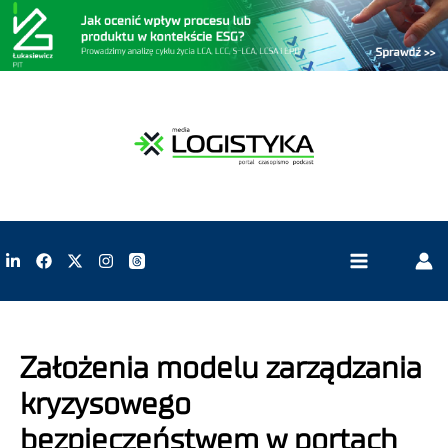
Założenia modelu zarządzania
kryzysowego
bezpieczeństwem w portach