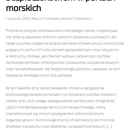
morskich
1 stycznia, 2013 | Marcin Forkiewicz, Andrzej Tubielewicz
Problemy bezpieczeństwa portu morskiego należy rozpatrywać
nie tylko w aspekcie ochrony samych obszarów portowych, ale
także z punktu widzenia bezpieczeństwa infrastruktury technicznej
wiążących porty z ich otoczeniem gospodarczym oraz rolą portu
w łańcuchu dostaw, jak również wpływu aktywności portów
na bezpieczeństwo i efektywność przewozów zaopatrzeniowych
oraz na kształtowanie się bezpiecznego poziomu zapasów, w tym
zwłaszcza strategicznych dla państwa.
W tym świetle przy opracowywaniu modelu zarządzania
kryzysowego bezpieczeństwem na obszarach portów morskich
należy brać pod uwagę występowanie portów jako integralnej
części morskolądowego łańcucha transportowego, który
charakteryzuje się silnym powiązaniem (ekonomicznym,
organizacyjnym i technologicznym) infrastruktury technicznej,
środków transportu oraz obiektów i urządzeń portowych. (…)