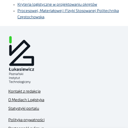
Kryteria logistyczne w projektowaniu okrętów
Procesowej, Materiałowej i Fizyki Stosowanej Politechnika
Częstochowska,
Kontakt z redakcją
O Mediach Logistyka
Statystyki portalu
Polityka prywatności