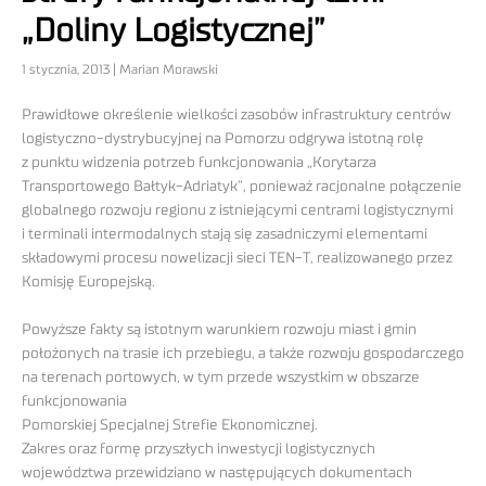
„Doliny Logistycznej”
1 stycznia, 2013 | Marian Morawski
Prawidłowe określenie wielkości zasobów infrastruktury centrów
logistyczno-dystrybucyjnej na Pomorzu odgrywa istotną rolę
z punktu widzenia potrzeb funkcjonowania „Korytarza
Transportowego Bałtyk-Adriatyk”, ponieważ racjonalne połączenie
globalnego rozwoju regionu z istniejącymi centrami logistycznymi
i terminali intermodalnych stają się zasadniczymi elementami
składowymi procesu nowelizacji sieci TEN-T, realizowanego przez
Komisję Europejską.
Powyższe fakty są istotnym warunkiem rozwoju miast i gmin
położonych na trasie ich przebiegu, a także rozwoju gospodarczego
na terenach portowych, w tym przede wszystkim w obszarze
funkcjonowania
Pomorskiej Specjalnej Strefie Ekonomicznej.
Zakres oraz formę przyszłych inwestycji logistycznych
województwa przewidziano w następujących dokumentach