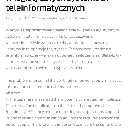
teleinformatycznych
1 stycznia, 2013 | Mirosław Siergiejczyk, Adam Rosiński
W artykule zaprezentowano zagadnienia związane z logistycznymi
systemami teleinformatycznymi. Ich zastosowanie
w przedsiębiorstwie zwiększa efektywność funkcjonowania
i optymalizuje operacje logistyczne. Zastosowane urządzenia
teleinformatyczne wymagają odpowiedniego zasilania. Dlatego tak
istotne jest zapewnienie ciągłości ich działania poprzez
zastosowanie odpowiednich typów zasilania.
The problem of ensuring the continuity of power supply in logistics
information and communications systems
Abstract
In the paper are presented the problems connected with logistics
IT systems. Their application in the enterprise improves the
functioning efficiency and optimizes logistics operations. Applied
information and communication equipment requires appropriate
power supply. Therefore, it is important to ensure the continuity of