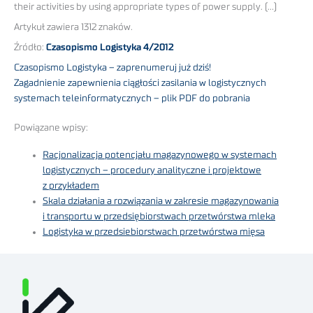
their activities by using appropriate types of power supply. (…)
Artykuł zawiera 1312 znaków.
Źródło:
Czasopismo Logistyka 4/2012
Czasopismo Logistyka – zaprenumeruj już dziś!
Zagadnienie zapewnienia ciągłości zasilania w logistycznych
systemach teleinformatycznych – plik PDF do pobrania
Powiązane wpisy:
Racjonalizacja potencjału magazynowego w systemach
logistycznych – procedury analityczne i projektowe
z przykładem
Skala działania a rozwiązania w zakresie magazynowania
i transportu w przedsiębiorstwach przetwórstwa mleka
Logistyka w przedsiebiorstwach przetwórstwa mięsa