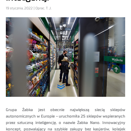
19 stycznia, 2022 | Oprac. T. J.
Grupa Żabka jest obecnie największą siecią sklepów
autonomicznych w Europie – uruchomiła 25 sklepów wspieranych
przez sztuczną inteligencję, o nazwie Żabka Nano. Innowacyjny
koncept, pozwalający na szybkie zakupy bez kasjerów, kolejek