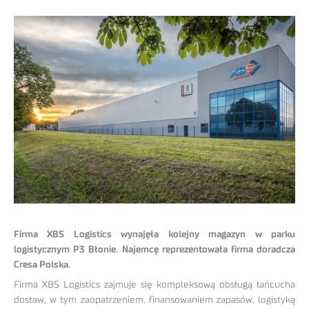
Firma XBS Logistics wynajęła kolejny magazyn w parku
logistycznym P3 Błonie. Najemcę reprezentowała firma doradcza
Cresa Polska.
Firma XBS Logistics zajmuje się kompleksową obsługą łańcucha
dostaw, w tym zaopatrzeniem, finansowaniem zapasów, logistyką