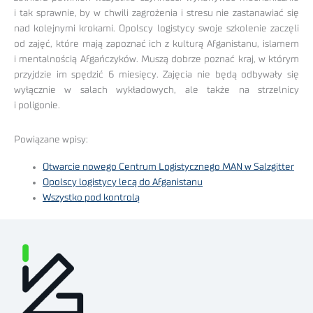
i tak sprawnie, by w chwili zagrożenia i stresu nie zastanawiać się
nad kolejnymi krokami. Opolscy logistycy swoje szkolenie zaczęli
od zajęć, które mają zapoznać ich z kulturą Afganistanu, islamem
i mentalnością Afgańczyków. Muszą dobrze poznać kraj, w którym
przyjdzie im spędzić 6 miesięcy. Zajęcia nie będą odbywały się
wyłącznie w salach wykładowych, ale także na strzelnicy
i poligonie.
Powiązane wpisy:
Otwarcie nowego Centrum Logistycznego MAN w Salzgitter
Opolscy logistycy lecą do Afganistanu
Wszystko pod kontrolą