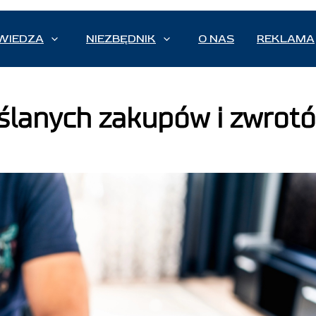
WIEDZA
NIEZBĘDNIK
O NAS
REKLAMA
ślanych zakupów i zwrot