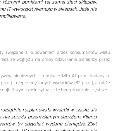
 różnymi punktami tej samej sieci sklepów.
mu IT wykorzystywanego w sklepach. Jeśli nie
omplikowana.
traty związane z kupowaniem przez konsumentów wielu
wnież ze względu na próby odzyskania pieniędzy przez
wów pieniężnych, co potwierdziło 41 proc. badanych.
roc.) i nieprzemyślanych wydatków (32 proc.), a także
 najbliższym czasie sytuacje te będą znacznie częstsze.
zsądnie rozplanowała wydatki w czasie, ale
 nie sprzyja przemyślanym decyzjom. Klienci
zentów, by odzyskać wydane pieniądze. Zbyt