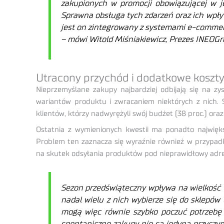
zakupionych w promocji obowiązującej w j
Sprawna obsługa tych zdarzeń oraz ich wpły
jest on zintegrowany z systemami e-commerc
– mówi Witold Miśniakiewicz, Prezes INEOGr
Utracony przychód i dodatkowe koszt
Nieprzemyślane zakupy najbardziej odbijają się na 
wariantów produktu i zwracaniem niektórych z nich. 
klientów, którzy nadwyrężyli swój budżet (38 proc.) ora
Ostatnia z wymienionych kwestii ma ponadto najwięk
Problem ten zaznacza się wyraźnie również w przypadk
na skutek odsyłania produktów pod nieprawidłowy adres
Sezon przedświąteczny wpływa na wielkość 
nadal wielu z nich wybierze się do sklepów
mogą więc równie szybko poczuć potrzebę 