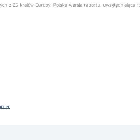
ch z 25 krajów Europy. Polska wersja raportu, uwzględniająca rów
order