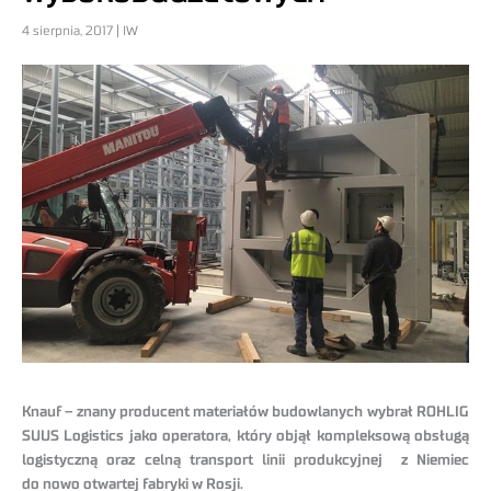
4 sierpnia, 2017 | IW
Knauf – znany producent materiałów budowlanych wybrał ROHLIG
SUUS Logistics jako operatora, który objął kompleksową obsługą
logistyczną oraz celną transport linii produkcyjnej z Niemiec
do nowo otwartej fabryki w Rosji.