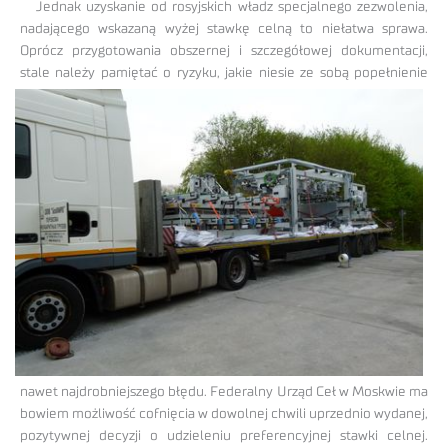
Jednak uzyskanie od rosyjskich władz specjalnego zezwolenia,
nadającego wskazaną wyżej stawkę celną to niełatwa sprawa.
Oprócz przygotowania obszernej i szczegółowej dokumentacji,
stale należy pamiętać o
ryzyku, jakie niesie ze sobą popełnienie
nawet najdrobniejszego błędu. Federalny Urząd Ceł w Moskwie ma
bowiem możliwość cofnięcia w dowolnej chwili uprzednio wydanej,
pozytywnej decyzji o udzieleniu preferencyjnej stawki celnej.