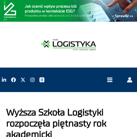
Wyższa Szkoła Logistyki
rozpoczęła piętnasty rok
akademicki