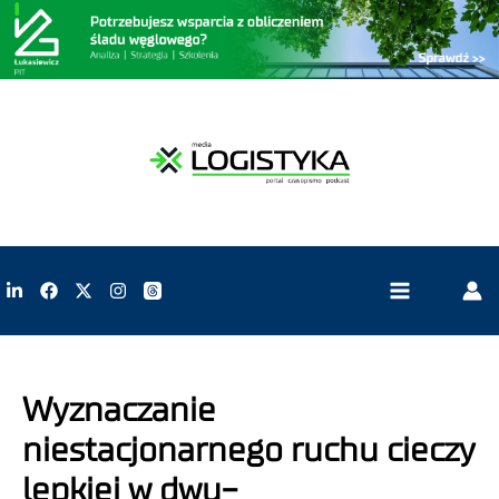
Wyznaczanie
niestacjonarnego ruchu cieczy
lepkiej w dwu-