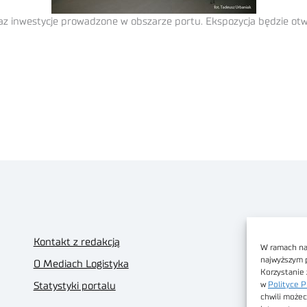
z inwestycje prowadzone w obszarze portu. Ekspozycja będzie otwa
Kontakt z redakcją
W ramach nas
najwyższym 
O Mediach Logistyka
Korzystanie 
w
Polityce P
Statystyki portalu
chwili możec