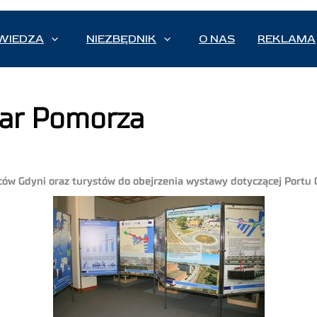
WIEDZA
NIEZBĘDNIK
O NAS
REKLAMA
Dar Pomorza
ców Gdyni oraz turystów do obejrzenia wystawy dotyczącej Portu 