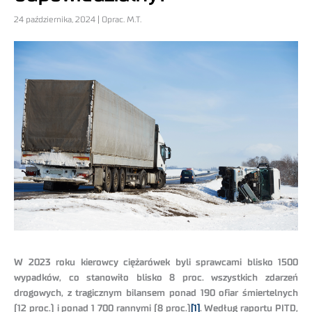
24 października, 2024 | Oprac. M.T.
W 2023 roku kierowcy ciężarówek byli sprawcami blisko 1500
wypadków, co stanowiło blisko 8 proc. wszystkich zdarzeń
drogowych, z tragicznym bilansem ponad 190 ofiar śmiertelnych
(12 proc.) i ponad 1 700 rannymi
(8 proc.)
[1]
. Według raportu PITD,