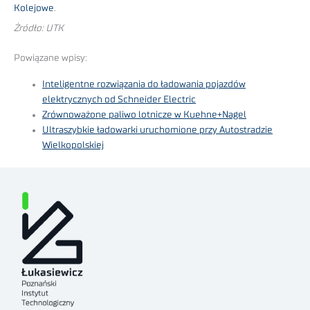
Kolejowe
.
Żródło: UTK
Powiązane wpisy:
Inteligentne rozwiązania do ładowania pojazdów
elektrycznych od Schneider Electric
Zrównoważone paliwo lotnicze w Kuehne+Nagel
Ultraszybkie ładowarki uruchomione przy Autostradzie
Wielkopolskiej