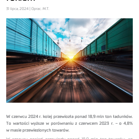
31 lipca, 2024 | Oprac. M.T.
W czerwcu 2024 r. kolej przewiozła ponad 18,9 mln ton ładunków.
To wartości wyższe w porównaniu z czerwcem 2023 r. – o 4,8%
w masie przewiezionych towarów.