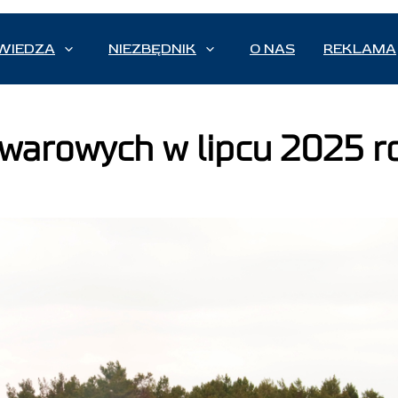
WIEDZA
NIEZBĘDNIK
O NAS
REKLAMA
warowych w lipcu 2025 r