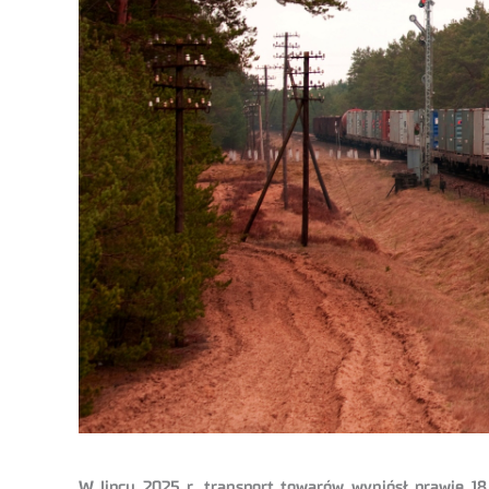
W lipcu 2025 r. transport towarów wyniósł prawie 1