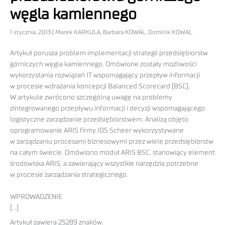
węgla kamiennego
1 stycznia, 2013 | Marek KARKULA, Barbara KOWAL, Dominik KOWAL
Artykuł porusza problem implementacji strategii przedsiębiorstw
górniczych węgla kamiennego. Omówione zostały możliwości
wykorzystania rozwiązań IT wspomagający przepływ informacji
w procesie wdrażania koncepcji Balanced Scorecard (BSC).
W artykule zwrócono szczególną uwagę na problemy
zintegrowanego przepływu informacji i decyzji wspomagającego
logistyczne zarządzanie przedsiębiorstwem. Analizą objęto
oprogramowanie ARIS firmy IDS Scheer wykorzystywane
w zarządzaniu procesami biznesowymi przez wiele przedsiębiorstw
na całym świecie. Omówiono moduł ARIS BSC, stanowiący element
środowiska ARIS, a zawierający wszystkie narzędzia potrzebne
w procesie zarządzania strategicznego.
WPROWADZENIE
(…)
Artykuł zawiera 25289 znaków.