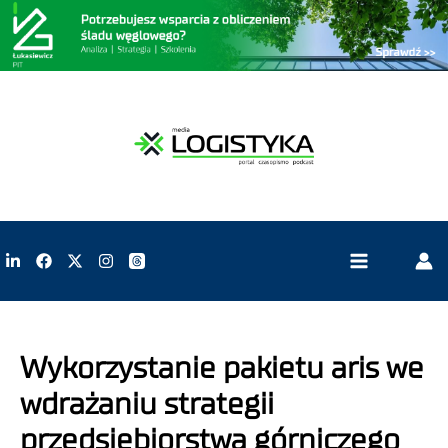
Wykorzystanie pakietu aris we
wdrażaniu strategii
przedsiebiorstwa górniczego