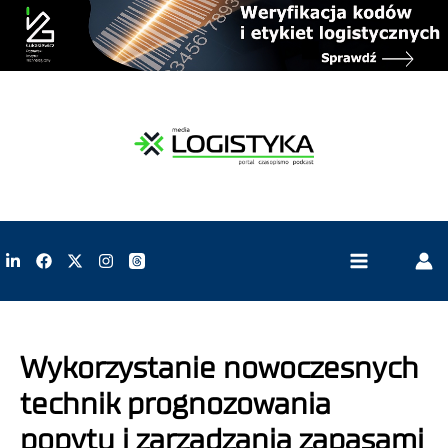
Wykorzystanie nowoczesnych
technik prognozowania
popytu i zarządzania zapasami