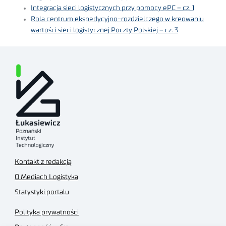
Integracja sieci logistycznych przy pomocy ePC – cz. 1
Rola centrum ekspedycyjno-rozdzielczego w kreowaniu
wartości sieci logistycznej Poczty Polskiej – cz. 3
Kontakt z redakcją
O Mediach Logistyka
Statystyki portalu
Polityka prywatności