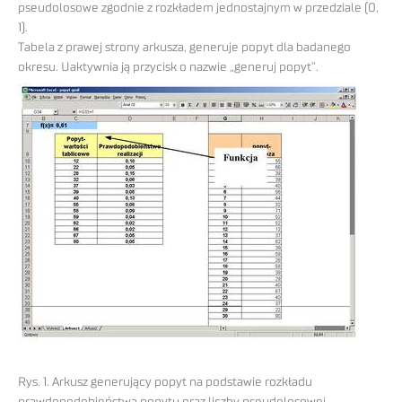
pseudolosowe zgodnie z rozkładem jednostajnym w przedziale (0,
1).
Tabela z prawej strony arkusza, generuje popyt dla badanego
okresu. Uaktywnia ją przycisk o nazwie „generuj popyt”.
Rys. 1. Arkusz generujący popyt na podstawie rozkładu
prawdopodobieństwa popytu oraz liczby pseudolosowej