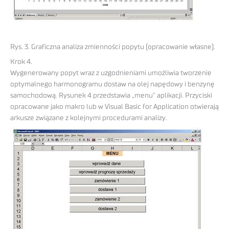
Rys. 3. Graficzna analiza zmienności popytu (opracowanie własne).
Krok 4.
Wygenerowany popyt wraz z uzgodnieniami umożliwia tworzenie
optymalnego harmonogramu dostaw na olej napędowy i benzynę
samochodową. Rysunek 4 przedstawia „menu” aplikacji. Przyciski
opracowane jako makro lub w Visual Basic for Application otwierają
arkusze związane z kolejnymi procedurami analizy.