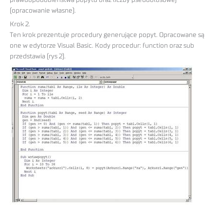
(opracowanie własne).
Krok 2.
Ten krok prezentuje procedury generujące popyt. Opracowane są
one w edytorze Visual Basic. Kody procedur: function oraz sub
przedstawia (rys 2).