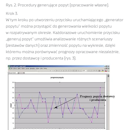
Rys. 2. Procedury generujące popyt (opracowanie własne).
Krok 3.
W tym kroku po utworzeniu przycisku uruchamiającego „generator
popytu” można przystąpić do generowania wielkości popytu
w rozpatrywanym okresie. Każdorazowe uruchomienie przycisku
„generuj popyt” umożliwia analizowanie różnych scenariuszy
(zestawów danych) oraz zmienność popytu na wykresie, dzięki
któremu można porównywać prognozy opracowane niezależnie,
np. przez dostawcę i producenta (rys. 3).