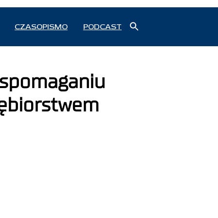
Search
CZASOPISMO
PODCAST
for:
Search Button
 wspomaganiu
iębiorstwem