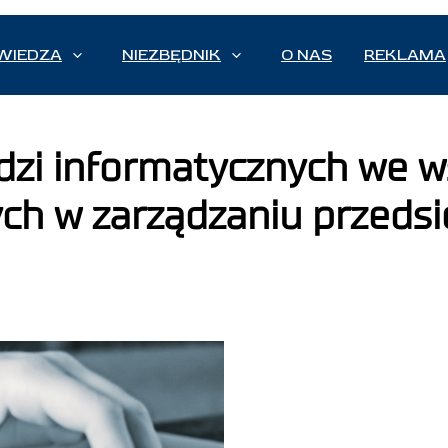
WIEDZA
NIEZBĘDNIK
O NAS
REKLAMA
dzi informatycznych we
ych w zarządzaniu przeds