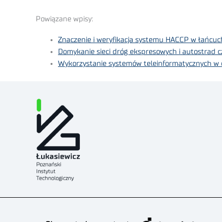
Powiązane wpisy:
Znaczenie i weryfikacja systemu HACCP w łańcu
Domykanie sieci dróg ekspresowych i autostrad
Wykorzystanie systemów teleinformatycznych w 