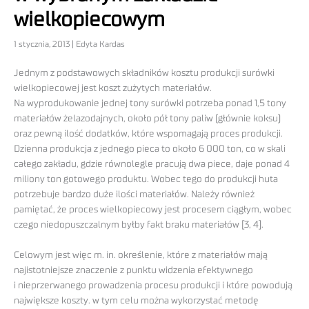
wielkopiecowym
1 stycznia, 2013 | Edyta Kardas
Jednym z podstawowych składników kosztu produkcji surówki
wielkopiecowej jest koszt zużytych materiałów.
Na wyprodukowanie jednej tony surówki potrzeba ponad 1,5 tony
materiałów żelazodajnych, około pół tony paliw (głównie koksu)
oraz pewną ilość dodatków, które wspomagają proces produkcji.
Dzienna produkcja z jednego pieca to około 6 000 ton, co w skali
całego zakładu, gdzie równolegle pracują dwa piece, daje ponad 4
miliony ton gotowego produktu. Wobec tego do produkcji huta
potrzebuje bardzo duże ilości materiałów. Należy również
pamiętać, że proces wielkopiecowy jest procesem ciągłym, wobec
czego niedopuszczalnym byłby fakt braku materiałów [3, 4].
Celowym jest więc m. in. określenie, które z materiałów mają
najistotniejsze znaczenie z punktu widzenia efektywnego
i nieprzerwanego prowadzenia procesu produkcji i które powodują
największe koszty. w tym celu można wykorzystać metodę