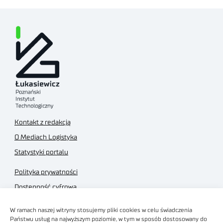
Kontakt z redakcją
O Mediach Logistyka
Statystyki portalu
Polityka prywatności
Dostępność cyfrowa
Regulamin Portalu
W ramach naszej witryny stosujemy pliki cookies w celu świadczenia
Regulamin sklepu
Państwu usług na najwyższym poziomie, w tym w sposób dostosowany do