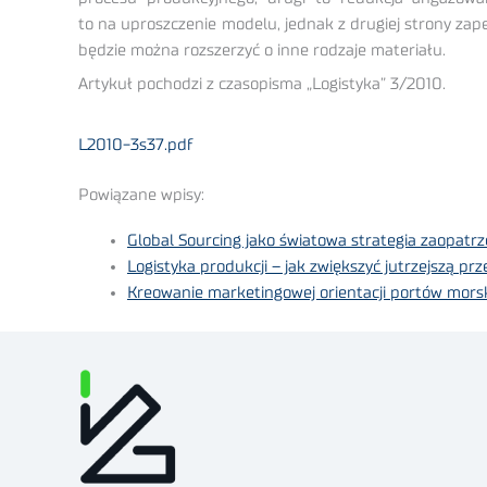
to na uproszczenie modelu, jednak z drugiej strony zap
będzie można rozszerzyć o inne rodzaje materiału.
Artykuł pochodzi z czasopisma „Logistyka” 3/2010.
L2010-3s37.pdf
Powiązane wpisy:
Global Sourcing jako światowa strategia zaopatrze
Logistyka produkcji – jak zwiększyć jutrzejszą pr
Kreowanie marketingowej orientacji portów morsk