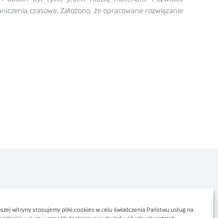
raniczenia czasowe. Założono, że opracowane rozwiązanie
Polityka prywatności
Dostępność cyfrowa
zej witryny stosujemy pliki cookies w celu świadczenia Państwu usług na