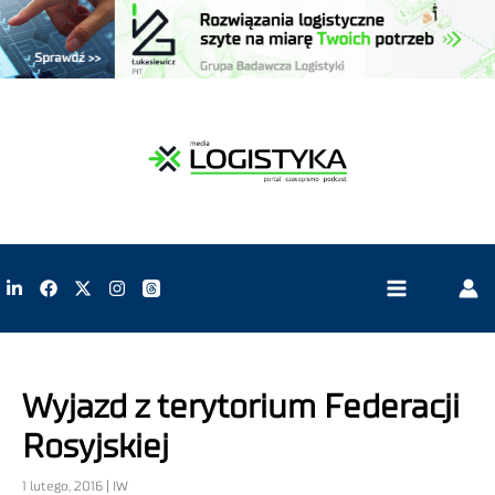
Wyjazd z terytorium Federacji
Rosyjskiej
1 lutego, 2016 | IW