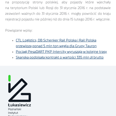
na propozycję strony polskiej, aby pojazdy które wjechały
na terytorium Polski lub Rosji do 31 stycznia 2016 r. na podstawie
zezwoleń ważnych do 31 stycznia 2016 r. mogły powrócić do kraju
rejestracji pojazdu nie później niż do dnia 15 lutego 2016 r. włącznie.
Powiązane wpisy:
CTL Logistics, DB Schenker Rail Polska i Rail Polska
przewiozą ponad 5 mln ton węgla dla Grupy Tauron
Pociągi PesaDART PKP Intercity wyruszają w kolejne trasy
Skanska podpisała kontrakt o wartości 335 mln zł brutto