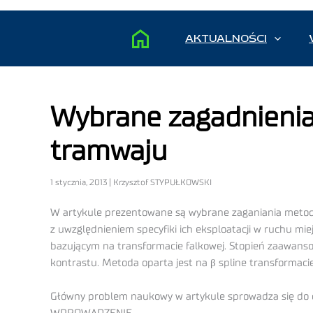
AKTUALNOŚCI
Wybrane zagadnienia
tramwaju
1 stycznia, 2013 | Krzysztof STYPUŁKOWSKI
W artykule prezentowane są wybrane zaganiania metod
z uwzględnieniem specyfiki ich eksploatacji w ruchu m
bazującym na transformacie falkowej. Stopień zaawans
kontrastu. Metoda oparta jest na β spline transformacie
Główny problem naukowy w artykule sprowadza się do d