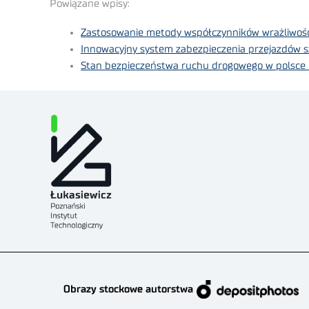
Powiązane wpisy:
Zastosowanie metody współczynników wrażliwości
Innowacyjny system zabezpieczenia przejazdów s
Stan bezpieczeństwa ruchu drogowego w polsce n
Obrazy stockowe autorstwa