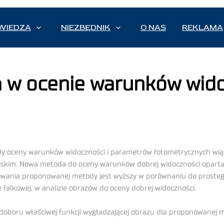
WIEDZA
NIEZBĘDNIK
O NAS
REKLAMA
 w ocenie warunków wido
y oceny warunków widoczności i parametrów fotometrycznych wią
iejskim. Nowa metoda do oceny warunków dobrej widoczności oparta 
owania proponowanej metody jest wyższy w porównaniu do prostego
 falkowej, w analizie obrazów do oceny dobrej widoczności.
oboru właściwej funkcji wygładzającej obrazu dla proponowanej 