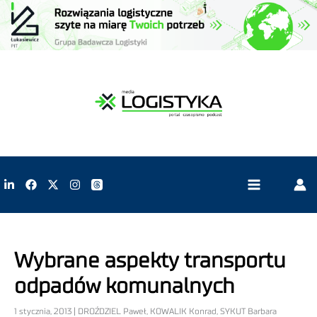
Wybrane aspekty transportu
odpadów komunalnych
1 stycznia, 2013 | DROŹDZIEL Paweł, KOWALIK Konrad, SYKUT Barbara