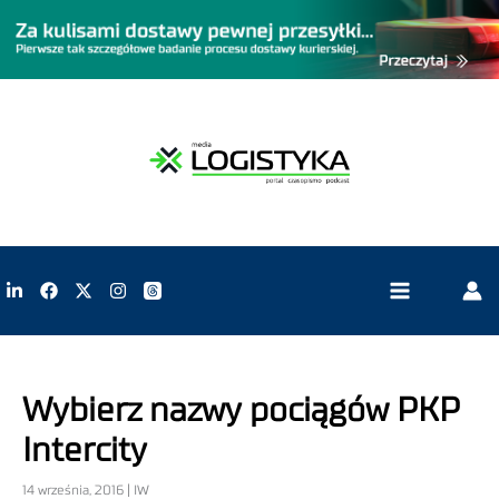
Wybierz nazwy pociągów PKP
Intercity
14 września, 2016 | IW