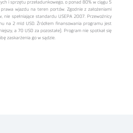
wych i sprzętu przeładunkowego, o ponad 80% w ciągu 5
ją prawa wjazdu na teren portów. Zgodnie z założeniami
, nie spełniające standardu USEPA 2007. Przewoźnicy
u na 2 mld USD. Źródłem finansowania programu jest
jszy, a 70 USD za pozostałe). Program nie spotkał się
bę zaskarżenia go w sądzie.