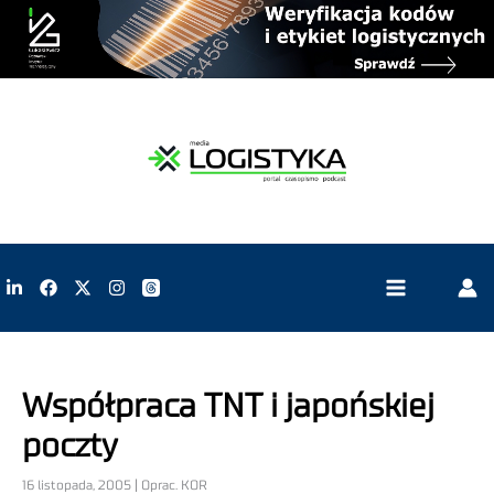
Współpraca TNT i japońskiej
poczty
16 listopada, 2005 | Oprac. KOR