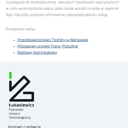
to połączenie doświadczenia, reputacji i możliwości operacyjnych
w celu wykorzystania szans, jakie niesie wzrost rynków w regionie
Azji i Pacyfiku poprzez oferowanie najwyższej jakości usług
.
Powiązane wpisy:
Przedstawicielstwo Toshiby w Warszawie
Pilotażowy projekt Trans-Południe
Radiowy kod kreskowy
Kontakt z redakcją