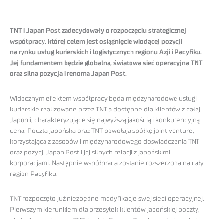
TNT i Japan Post zadecydowały o rozpoczęciu strategicznej
współpracy, której celem jest osiągnięcie wiodącej pozycji
na rynku usług kurierskich i logistycznych regionu Azji i Pacyfiku.
Jej fundamentem będzie globalna, światowa sieć operacyjna TNT
oraz silna pozycja i renoma Japan Post.
Widocznym efektem współpracy będą międzynarodowe usługi
kurierskie realizowane przez TNT a dostępne dla klientów z całej
Japonii, charakteryzujące się najwyższą jakością i konkurencyjną
ceną. Poczta japońska oraz TNT powołają spółkę joint venture,
korzystającą z zasobów i międzynarodowego doświadczenia TNT
oraz pozycji Japan Post i jej silnych relacji z japońskimi
korporacjami. Następnie współpraca zostanie rozszerzona na cały
region Pacyfiku.
TNT rozpoczęło już niezbędne modyfikacje swej sieci operacyjnej.
Pierwszym kierunkiem dla przesyłek klientów japońskiej poczty,