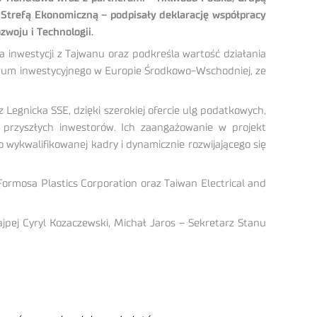
 Strefą Ekonomiczną – podpisały deklarację współpracy
zwoju i Technologii.
 inwestycji z Tajwanu oraz podkreśla wartość działania
ntrum inwestycyjnego w Europie Środkowo-Wschodniej, ze
Legnicka SSE, dzięki szerokiej ofercie ulg podatkowych,
a przyszłych inwestorów. Ich zaangażowanie w projekt
 wykwalifikowanej kadry i dynamicznie rozwijającego się
 Formosa Plastics Corporation oraz Taiwan Electrical and
Tajpej Cyryl Kozaczewski, Michał Jaros – Sekretarz Stanu