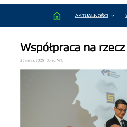
AKTUALNOŚCI
Współpraca na rzecz 
26 marca, 2025 | Oprac. M.T.