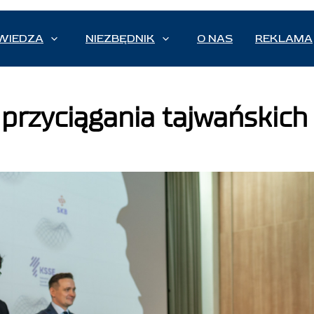
WIEDZA
NIEZBĘDNIK
O NAS
REKLAMA
przyciągania tajwańskich 