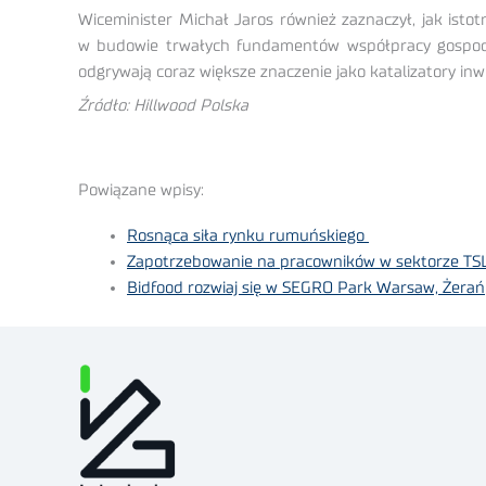
Wiceminister Michał Jaros również zaznaczył, jak isto
w budowie trwałych fundamentów współpracy gospodar
odgrywają coraz większe znaczenie jako katalizatory i
Źródło: Hillwood Polska
Powiązane wpisy:
Rosnąca siła rynku rumuńskiego
Zapotrzebowanie na pracowników w sektorze TSL 
Bidfood rozwiaj się w SEGRO Park Warsaw, Żerań