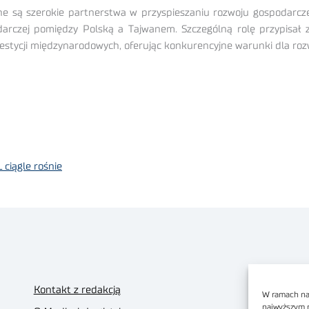
tne są szerokie partnerstwa w przyspieszaniu rozwoju gospodarcze
czej pomiędzy Polską a Tajwanem. Szczególną rolę przypisał z
nwestycji międzynarodowych, oferując konkurencyjne warunki dla r
ciągle rośnie
Kontakt z redakcją
W ramach nas
najwyższym 