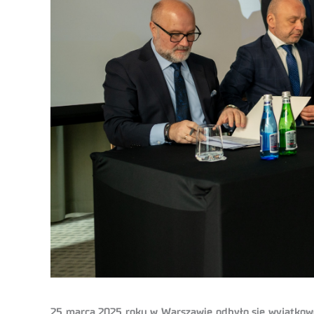
25 marca 2025 roku w Warszawie odbyło się wyjątkowe