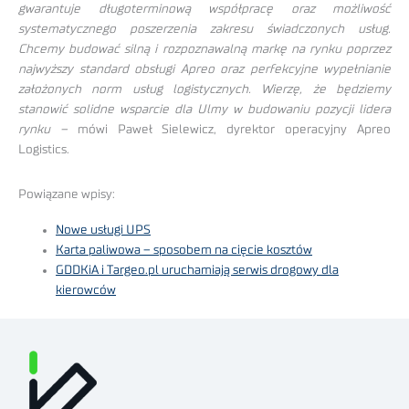
gwarantuje długoterminową współpracę oraz możliwość
systematycznego poszerzenia zakresu świadczonych usług.
Chcemy budować silną i rozpoznawalną markę na rynku poprzez
najwyższy standard obsługi Apreo oraz perfekcyjne wypełnianie
założonych norm usług logistycznych. Wierzę, że będziemy
stanowić solidne wsparcie dla Ulmy w budowaniu pozycji lidera
rynku –
mówi Paweł Sielewicz, dyrektor operacyjny Apreo
Logistics.
Powiązane wpisy:
Nowe usługi UPS
Karta paliwowa – sposobem na cięcie kosztów
GDDKiA i Targeo.pl uruchamiają serwis drogowy dla
kierowców