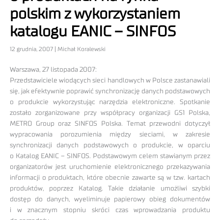
polskim z wykorzystaniem
katalogu EANIC – SINFOS
12 grudnia, 2007 | Michał Koralewski
Warszawa, 27 listopada 2007:
Przedstawiciele wiodących sieci handlowych w Polsce zastanawiali
się, jak efektywnie poprawić synchronizację danych podstawowych
o produkcie wykorzystując narzędzia elektroniczne. Spotkanie
zostało zorganizowane przy współpracy organizacji GS1 Polska,
METRO Group oraz SINFOS Polska. Temat przewodni dotyczył
wypracowania porozumienia między sieciami, w zakresie
synchronizacji danych podstawowych o produkcie, w oparciu
o Katalog EANIC – SINFOS. Podstawowym celem stawianym przez
organizatorów jest uruchomienie elektronicznego przekazywania
informacji o produktach, które obecnie zawarte są w tzw. kartach
produktów, poprzez Katalog. Takie działanie umożliwi szybki
dostęp do danych, wyeliminuje papierowy obieg dokumentów
i w znacznym stopniu skróci czas wprowadzania produktu