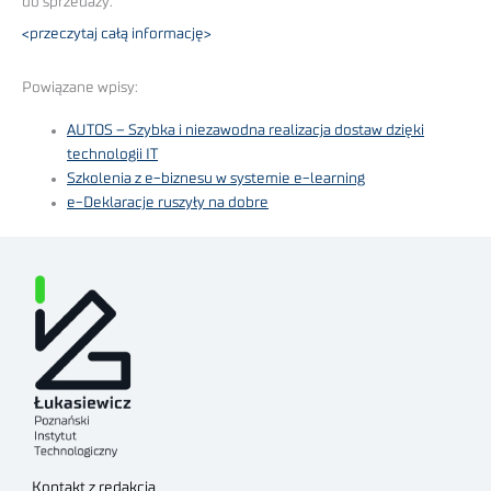
do sprzedaży.
<przeczytaj całą informację>
Powiązane wpisy:
AUTOS – Szybka i niezawodna realizacja dostaw dzięki
technologii IT
Szkolenia z e-biznesu w systemie e-learning
e-Deklaracje ruszyły na dobre
Kontakt z redakcją