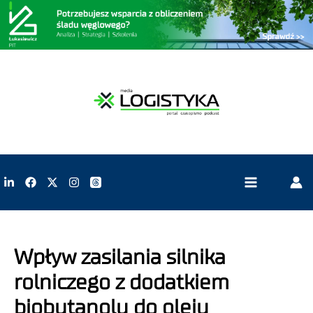
Wpływ zasilania silnika
rolniczego z dodatkiem
biobutanolu do oleju