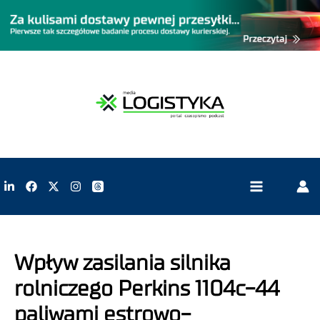
Wpływ zasilania silnika
rolniczego Perkins 1104c-44
paliwami estrowo-