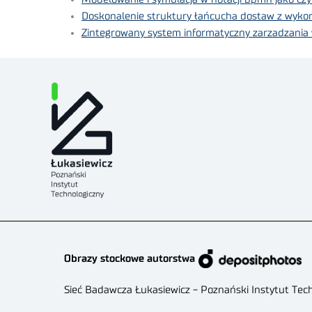
Doskonalenie struktury łańcucha dostaw z wykor
Zintegrowany system informatyczny zarzadzania 
Obrazy stockowe autorstwa
Sieć Badawcza Łukasiewicz - Poznański Instytut Tec