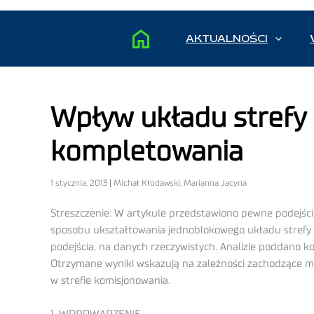
AKTUALNOŚCI
Wpływ układu strefy
kompletowania
1 stycznia, 2013 | Michał Kłodawski, Marianna Jacyna
Streszczenie: W artykule przedstawiono pewne podejści
sposobu ukształtowania jednoblokowego układu strefy k
podejścia, na danych rzeczywistych. Analizie poddano
Otrzymane wyniki wskazują na zależności zachodzące mię
w strefie komisjonowania.