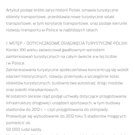
Artykuł podaje krótki zarys historii Polski, omawia turystyczne
obiekty transportowe, przedstawia nowe turystyczne szlaki
transportowe, w tym korytarze transportowe, oraz podaje kierunki
rozwoju transportu w Polsce w najbliższych latach
1. WSTĘP – DOTYCHCZASOWE OSIĄGNIĘCIA TURYSTYCZNE POLSKI
Koniec XXI wieku zaowocował gwałtownym wzrostem
zainteresowań turystycznych na całym świecie a w tej liczbie
i w Polsce.
Zainteresowania turystyczne społeczeństwa koncentrują się wokół
zdarzeń historycznych, rozwoju przemysłu a szczególnie kolei,
obiektów turystycznych, budownictwa autostrad, dróg i mostów
oraz osiedli mieszkaniowych.
W ostatnim okresie rząd podjął uchwały dotyczące przygotowania
infrastruktury drogowej i urządzeń sportowych, w tym budowy
stadionów do 2012 r. – czyli przygotowania do olimpiady.
Przewiduje się wybudowanie do 2012 roku 5 stadionów mogących
pomieścić ok.
50 000 ludzi każdy.