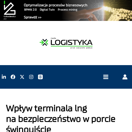
Wpływ terminala lng
na bezpieczeństwo w porcie
świnoujście