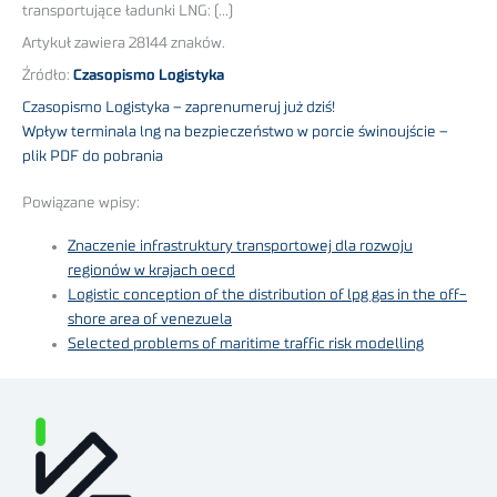
transportujące ładunki LNG: (…)
Artykuł zawiera 28144 znaków.
Źródło:
Czasopismo Logistyka
Czasopismo Logistyka – zaprenumeruj już dziś!
Wpływ terminala lng na bezpieczeństwo w porcie świnoujście –
plik PDF do pobrania
Powiązane wpisy:
Znaczenie infrastruktury transportowej dla rozwoju
regionów w krajach oecd
Logistic conception of the distribution of lpg gas in the off-
shore area of venezuela
Selected problems of maritime traffic risk modelling