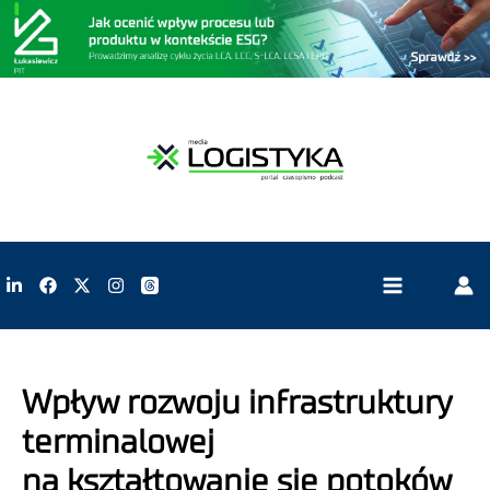
Wpływ rozwoju infrastruktury
terminalowej
na kształtowanie się potoków