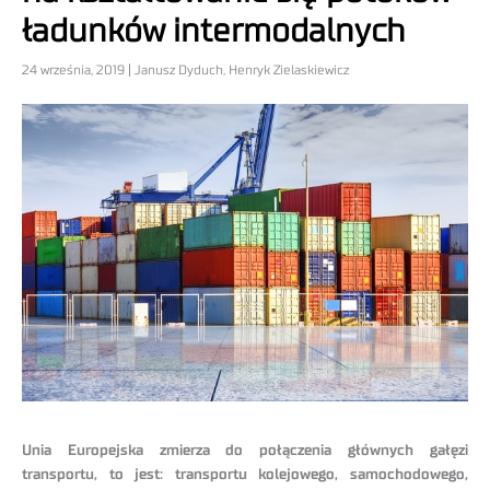
ładunków intermodalnych
24 września, 2019 | Janusz Dyduch, Henryk Zielaskiewicz
Unia Europejska zmierza do połączenia głównych gałęzi
transportu, to jest: transportu kolejowego, samochodowego,