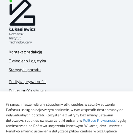
Kontakt z redakcją
O Mediach Logistyka
Statystyki portalu
Polityka prywatności
Dostępność cyfrowa
Regulamin Portalu
W ramach naszej witryny stosujemy pliki cookies w celu świadczenia
Regulamin sklepu
Państwu usług na najwyższym poziomie, w tym w sposób dostosowany do
indywidualnych potrzeb. Korzystanie z witryny bez zmiany ustawień
dotyczących cookies oznacza, że pliki opisane w
Polityce Prywatności
będą
zamieszczane na Państwa urządzeniu końcowym. W każdej chwili możecie
Państwo zmienić ustawienia dotyczące plików cookies w przeglądarce