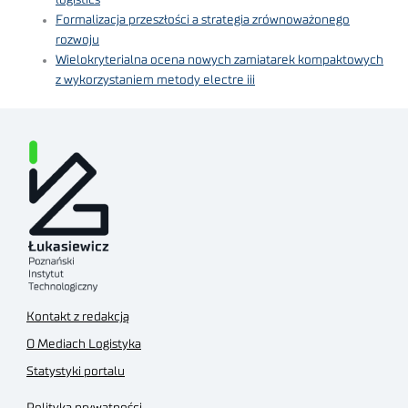
Formalizacja przeszłości a strategia zrównoważonego
rozwoju
Wielokryterialna ocena nowych zamiatarek kompaktowych
z wykorzystaniem metody electre iii
Kontakt z redakcją
O Mediach Logistyka
Statystyki portalu