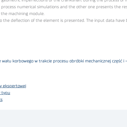
e geometric imperfections of the crankshaft during the process of ma
 process numerical simulations and the other one presents the res
 the machining module.
to the deflection of the element is presented. The input data ha
wału korbowego w trakcie procesu obróbki mechanicznej część i –
y ekspertowej
 typu
cs