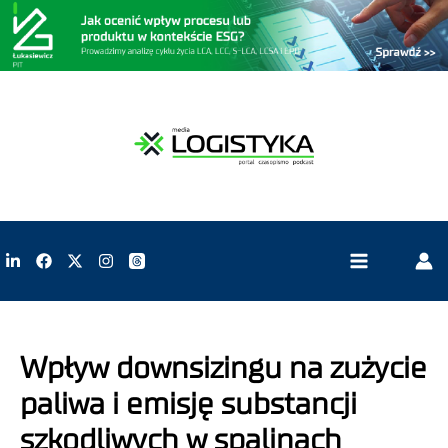
Wpływ downsizingu na zużycie
paliwa i emisję substancji
szkodliwych w spalinach