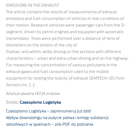
EMISSIONS IN THE EXHAUST
The article contains the results of measurements of exhaust
emissions and fuel consumption of vehicles in real conditions of
their motion. Research vehicles were passenger cars from the D-
segment, driven by petrol engines and equipped with automatic
transmission. Tests were performed over a distance of tens of
kilometers on the streets of the city of
Poznan, and within, while driving on the sections with different
characteristics – urban and extra urban driving and on the highway.
For measuring the concentration of various pollutants in the
exhaust gases and fuel consumption used to the mobile
equipment for testing the toxicity of exhaust SEMTECH-DS from
Sensors Inc. (…)
Artykuł zawiera 14724 znaków.
Źródło:
Czasopismo Logistyka
Czasopismo Logistyka – zaprenumeruj już dziś!
Wpływ downsizingu na zużycie paliwa i emisję substancji
szkodliwych w spalinach – plik PDF do pobrania