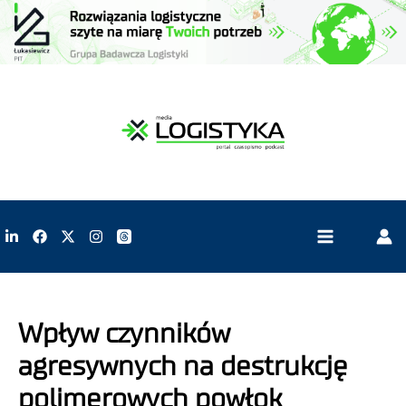
Wpływ czynników
agresywnych na destrukcję
polimerowych powłok