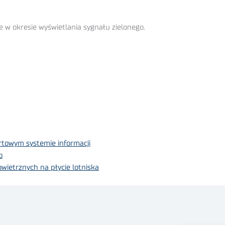
e w okresie wyświetlania sygnału zielonego.
towym systemie informacji
o
ietrznych na płycie lotniska