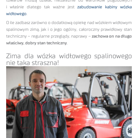
towarów muszą działać niezależnie od warunków pogodowych
i właśnie dlatego tak ważne jest
zabudowanie kabiny wózka
widłowego
.
O ile zadbasz zarówno o dodatkową opiekę nad wózkiem widłowym
spalinowym zimą, jak i o jego ogólny, całoroczny prawidłowy stan
techniczny – regularne przeglądy, naprawy –
zachowa on na długo
właściwy, dobry stan techniczny
.
Zima dla wózka widłowego spalinowego
nie taka straszna!