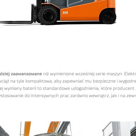
dziej zaawansowane
niż wymienione wcześniej serie maszyn. Elek
wciąż na tyle kompaktowa, aby zapewniać mu bezpieczne i wygodn
nej wymiany baterii to standardowe udogodnienia, które producen
rzystosowanie do intensywnych prac zarówno wewnątrz, jak i na ze