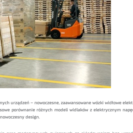
 innych urządzeń – nowoczesne, zaawansowane wózki widłowe elekt
eksowe porównanie różnych modeli widlaków z elektrycznym nap
 nowoczesny design.