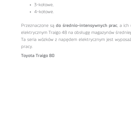
3-kołowe,
4-kołowe.
Przeznaczone są
do średnio-intensywnych prac
, a ic
elektrycznym Traigo 48 na obsługę magazynów średnieg
Ta seria wózków z napędem elektrycznym jest wyposa
pracy.
Toyota Traigo 80