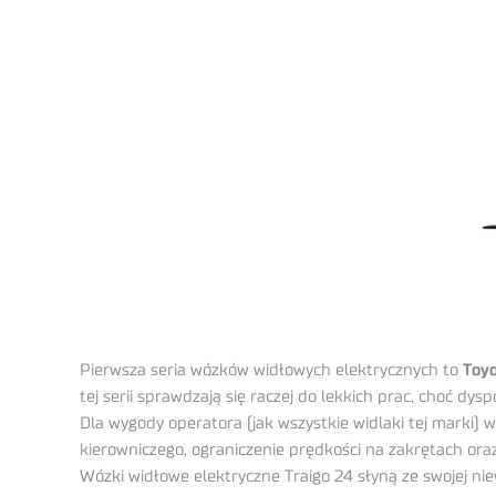
Pierwsza seria wózków widłowych elektrycznych to
Toyo
tej serii sprawdzają się raczej do lekkich prac, choć 
Dla wygody operatora (jak wszystkie widlaki tej marki)
kierowniczego, ograniczenie prędkości na zakrętach oraz
Wózki widłowe elektryczne Traigo 24 słyną ze swojej niew