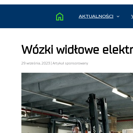
AKTUALNOŚCI
Wózki widłowe elektr
29 września, 2023 | Artykuł sponsorowany