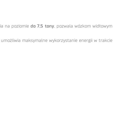
nia na poziomie
do 7,5 tony
, pozwala wózkom widłowym
a umożliwia maksymalne wykorzystanie energii w trakcie