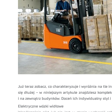
Już teraz zobacz, co charakteryzuje i wyróżnia na tle
się dłużej – w niniejszym artykule znajdziesz kompl
i na zewnątrz budynków. Doceń ich indywidualny styl i
Elektryczne wózki widłowe