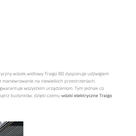
tryczny wózek widłowy Traigo 80 dysponuje udźwigiem
e manewrowanie na niewielkich przestrzeniach.
t gwarantuje wszystkim urządzeniom. Tym jednak co
wnątrz budynków, dzięki czemu
wózki elektryczne Traigo