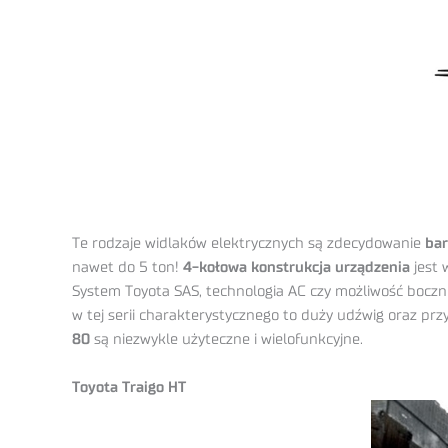
Te rodzaje widlaków elektrycznych są zdecydowanie
bar
nawet do 5 ton!
4-kołowa konstrukcja urządzenia
jest 
System Toyota SAS, technologia AC czy możliwość bocz
w tej serii charakterystycznego to duży udźwig oraz p
80
są niezwykle użyteczne i wielofunkcyjne.
Toyota Traigo HT