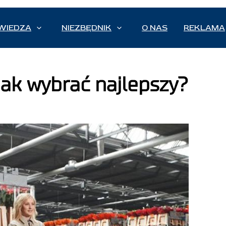
WIEDZA
NIEZBĘDNIK
O NAS
REKLAMA
ak wybrać najlepszy?