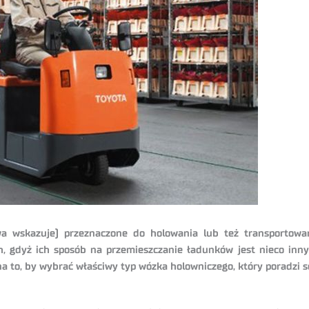
a wskazuje) przeznaczone do holowania lub też transportowa
 gdyż ich sposób na przemieszczanie ładunków jest nieco inny 
 to, by wybrać właściwy typ wózka holowniczego, który poradzi so