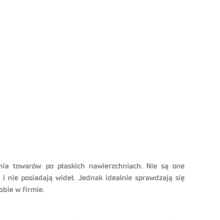
nia towarów po płaskich nawierzchniach. Nie są one
i nie posiadają wideł. Jednak idealnie sprawdzają się
bie w firmie.