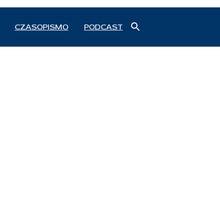
Search
CZASOPISMO
PODCAST
for:
Search Button