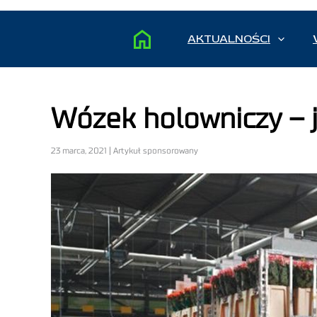
AKTUALNOŚCI
Wózek holowniczy – j
23 marca, 2021 | Artykuł sponsorowany