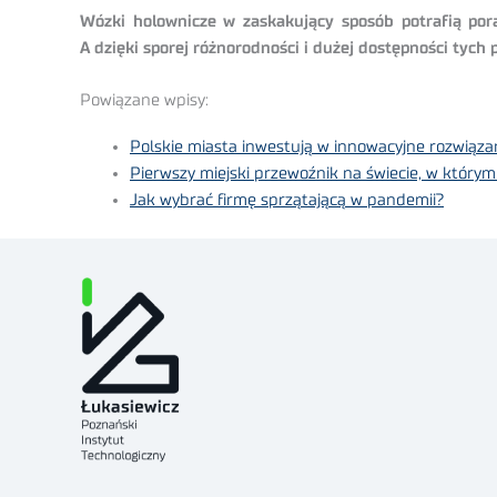
Wózki holownicze w zaskakujący sposób potrafią por
A dzięki sporej różnorodności i dużej dostępności tych
Powiązane wpisy:
Polskie miasta inwestują w innowacyjne rozwiązan
Pierwszy miejski przewoźnik na świecie, w którym 
Jak wybrać firmę sprzątającą w pandemii?