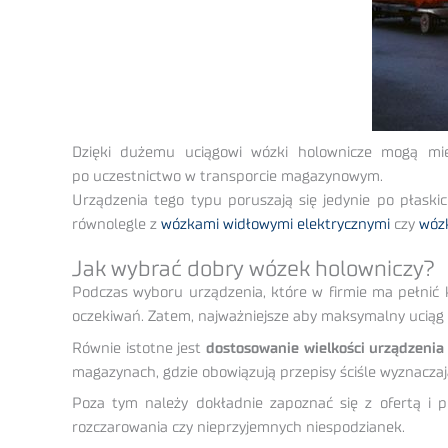
Dzięki dużemu uciągowi wózki holownicze mogą mie
po uczestnictwo w transporcie magazynowym.
Urządzenia tego typu poruszają się jedynie po płaski
równolegle z
wózkami widłowymi elektrycznymi
czy
wóz
Jak wybrać dobry wózek holowniczy?
Podczas wyboru urządzenia, które w firmie ma pełnić k
oczekiwań. Zatem, najważniejsze aby maksymalny uciąg 
Równie istotne jest
dostosowanie wielkości urządzenia
magazynach, gdzie obowiązują przepisy ściśle wyznacza
Poza tym należy dokładnie zapoznać się z ofertą i 
rozczarowania czy nieprzyjemnych niespodzianek.