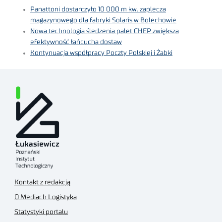
Panattoni dostarczyło 10 000 m kw. zaplecza
magazynowego dla fabryki Solaris w Bolechowie
Nowa technologia śledzenia palet CHEP zwiększa
efektywność łańcucha dostaw
Kontynuacja współpracy Poczty Polskiej i Żabki
Kontakt z redakcją
O Mediach Logistyka
Statystyki portalu