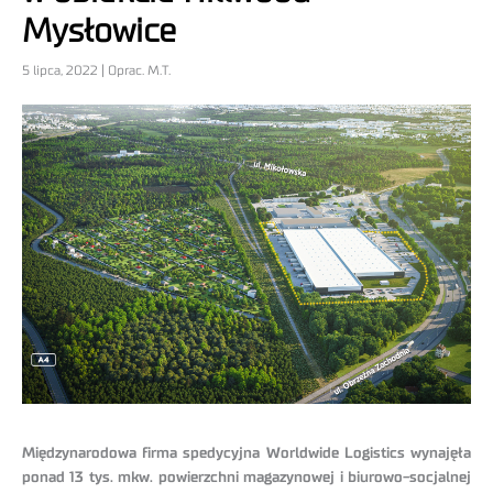
Mysłowice
5 lipca, 2022 | Oprac. M.T.
Międzynarodowa firma spedycyjna Worldwide Logistics wynajęła
ponad 13 tys. mkw. powierzchni magazynowej i biurowo-socjalnej