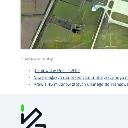
Powiązane wpisy:
„Czołówki w Polsce 2011”
Nowy magazyn dla przemysłu motoryzacyjnego 
Prawie 45 milionów złotych unijnego dofinansow