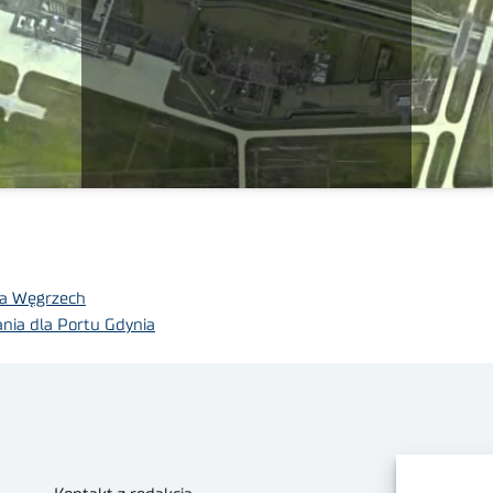
na Węgrzech
ania dla Portu Gdynia