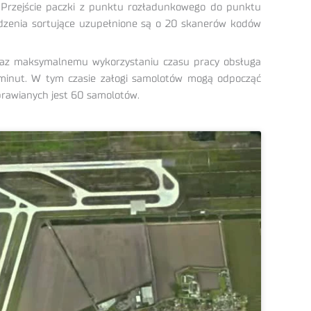
Przejście paczki z punktu rozładunkowego do punktu
ądzenia sortujące uzupełnione są o 20 skanerów kodów
 oraz maksymalnemu wykorzystaniu czasu pracy obsługa
0 minut. W tym czasie załogi samolotów mogą odpocząć
prawianych jest 60 samolotów.