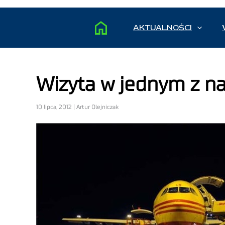
AKTUALNOŚCI
Wizyta w jednym z n
10 lipca, 2012 | Artur Olejniczak