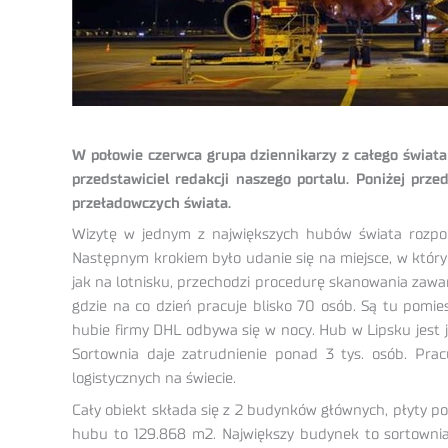
W połowie czerwca grupa dziennikarzy z całego świat
przedstawiciel redakcji naszego portalu. Poniżej prz
przeładowczych świata.
Wizytę w jednym z największych hubów świata rozpocz
Następnym krokiem było udanie się na miejsce, w któr
jak na lotnisku, przechodzi procedurę skanowania zawar
gdzie na co dzień pracuje blisko 70 osób. Są tu pom
hubie firmy DHL odbywa się w nocy. Hub w Lipsku jest
Sortownia daje zatrudnienie ponad 3 tys. osób. Pr
logistycznych na świecie.
Cały obiekt składa się z 2 budynków głównych, płyty po
hubu to 129.868 m2. Największy budynek to sortownia 