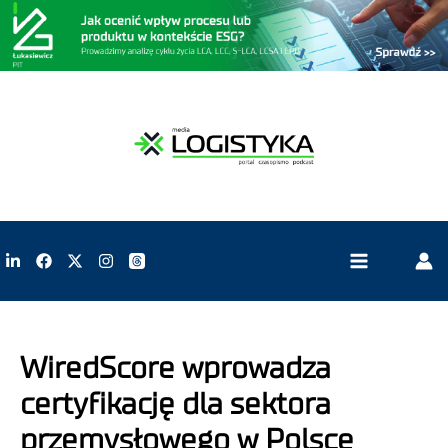
WiredScore wprowadza
certyfikację dla sektora
przemysłowego w Polsce