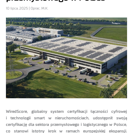
10 lipca, 2025 | Oprac. M.K.
WiredScore, globalny system certyfikacji łączności cyfrowej
i technologii smart w nieruchomościach, udostępnił swoją
certyfikację dla sektora przemysłowego i logistycznego w Polsce,
co stanowi istotny krok w ramach europejskiej ekspansji.