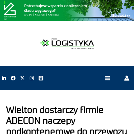
Wielton dostarczy firmie
ADECON naczepy
podkontenerowe do przewozu