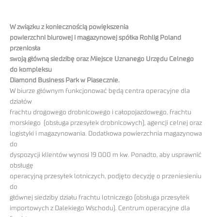
W związku z koniecznością powiększenia
powierzchni biurowej i magazynowej spółka Rohlig Poland
przeniosła
swoją główną siedzibę oraz Miejsce Uznanego Urzędu Celnego
do kompleksu
Diamond Business Park w Piasecznie.
W biurze głównym funkcjonować będą centra operacyjne dla
działów
frachtu drogowego drobnicowego i całopojazdowego, frachtu
morskiego (obsługa przesyłek drobnicowych), agencji celnej oraz
logistyki i magazynowania. Dodatkowa powierzchnia magazynowa
do
dyspozycji klientów wynosi 19 000 m kw. Ponadto, aby usprawnić
obsługę
operacyjną przesyłek lotniczych, podjęto decyzję o przeniesieniu
do
głównej siedziby działu frachtu lotniczego (obsługa przesyłek
importowych z Dalekiego Wschodu). Centrum operacyjne dla