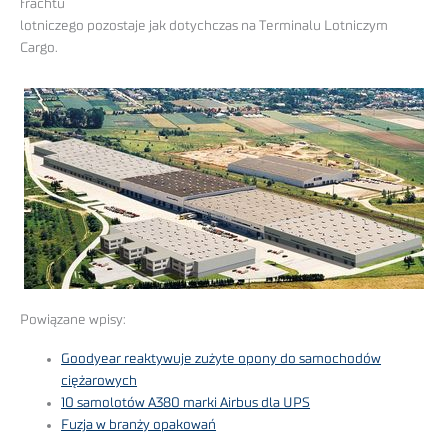
frachtu
lotniczego pozostaje jak dotychczas na Terminalu Lotniczym
Cargo.
Powiązane wpisy:
Goodyear reaktywuje zużyte opony do samochodów
ciężarowych
10 samolotów A380 marki Airbus dla UPS
Fuzja w branży opakowań