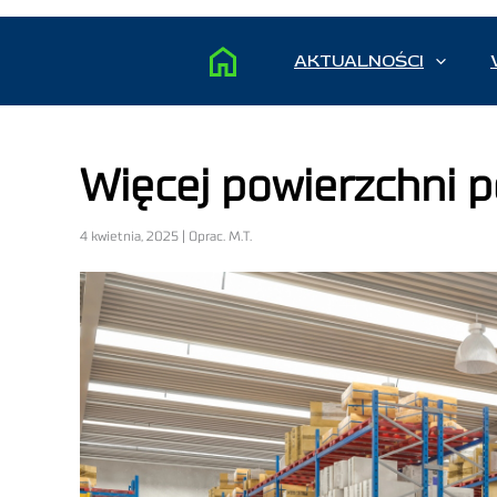
AKTUALNOŚCI
Więcej powierzchni p
4 kwietnia, 2025 | Oprac. M.T.