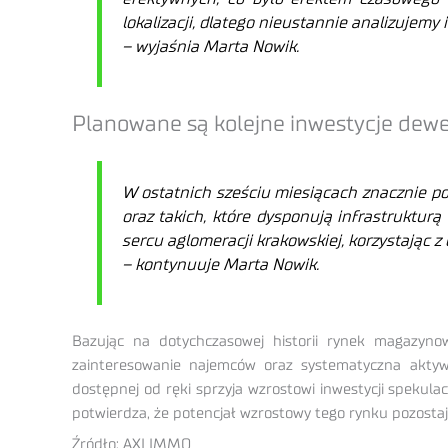
lokalizacji, dlatego nieustannie analizujemy
– wyjaśnia Marta Nowik.
Planowane są kolejne inwestycje dewe
W ostatnich sześciu miesiącach znacznie po
oraz takich, które dysponują infrastruktur
sercu aglomeracji krakowskiej, korzystaj
ąc z
– kontynuuje Marta Nowik.
Bazując na dotychczasowej historii rynek magazyn
zainteresowanie najemców oraz systematyczna aktyw
dostępnej od ręki sprzyja wzrostowi inwestycji spekulac
potwierdza, że potencjał wzrostowy tego rynku pozosta
Źródło: AXI IMMO