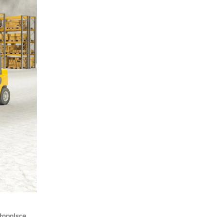
opolsce.