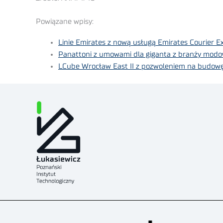
Powiązane wpisy:
Linie Emirates z nową usługą Emirates Courier E
Panattoni z umowami dla giganta z branży modo
LCube Wrocław East II z pozwoleniem na budow