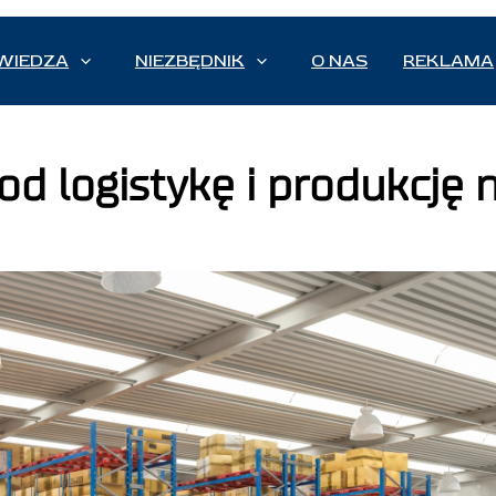
WIEDZA
NIEZBĘDNIK
O NAS
REKLAMA
od logistykę i produkcję