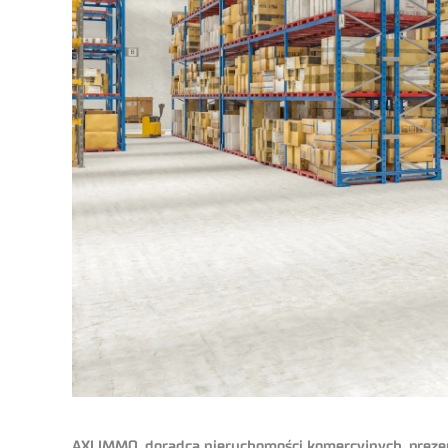
AXI IMMO, doradca nieruchomości komercyjnych, prezen