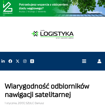
Wiarygodność odbiorników
nawigacji satelitarnej
1 stycznia, 2013 | SZULC Dariusz