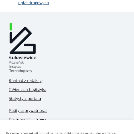
opłat drogowych
Kontakt z redakcją
O Mediach Logistyka
Statystyki portalu
Polityka prywatności
Dostępność cyfrowa
Regulamin Portalu
W ramach naszej witryny stosujemy pliki cookies w celu świadczenia