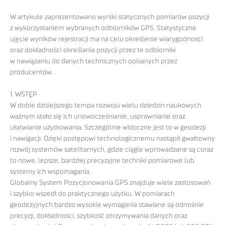
W artykule zaprezentowano wyniki statycznych pomiarów pozycji
z wykorzystaniem wybranych odbiorników GPS. Statystyczne
ujęcie wyników rejestracji ma na celu określenie wiarygodności
oraz dokładności określania pozycji przez te odbiorniki
w nawiązaniu do danych technicznych opisanych przez
producentów.
1. WSTĘP
W dobie dzisiejszego tempa rozwoju wielu dziedzin naukowych
ważnym stało się ich unowocześnianie, usprawnianie oraz
ułatwianie użytkowania. Szczególnie widoczne jest to w geodezji
i nawigacji. Dzięki postępowi technologicznemu nastąpił gwałtowny
rozwój systemów satelitarnych, gdzie ciągle wprowadzane są coraz
to nowe, lepsze, bardziej precyzyjne techniki pomiarowe lub
systemy ich wspomagania.
Globalny System Pozycjonowania GPS znajduje wiele zastosowań
i szybko wszedł do praktycznego użytku. W pomiarach
geodezyjnych bardzo wysokie wymagania stawiane są odnośnie
precyzji, dokładności, szybkość otrzymywania danych oraz